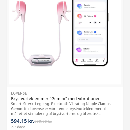
LOVENSE
Brystvorteklemmer "Gemini" med vibrationer
Smart. Stærk. Legesyg. Bluetooth Vibrating Nipple Clamps
Gemini fra Lovense er vibrerende brystvorteklemmer til
målrettet stimulering af brystvorterne og til erotisk
intensivering af en lang række oplevelser. De kombinerer
594,15 kr.
699,00 kr.
ergonomisk design og innovativ t
2-3 dage