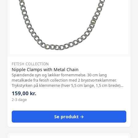
FETISH COLLECTION
Nipple Clamps with Metal Chain
Spændende syn og lækker fornemmelse. 30 cm lang
metalkæde fra fetish collection med 2 brystvorteklammer.
Trykstyrken på klemmerne (hver 5,5 cm lange, 1,5 cm brede)
kan justeres individuelt med justeringsskruer. Gummi-
159,00 kr.
beskyttelsesdæksler på klemmerne kan f
2-3 dage
Se produkt →