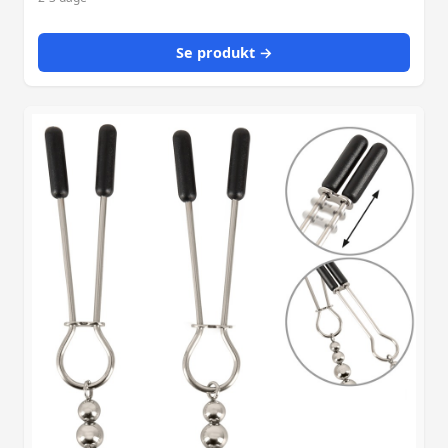
Se produkt →