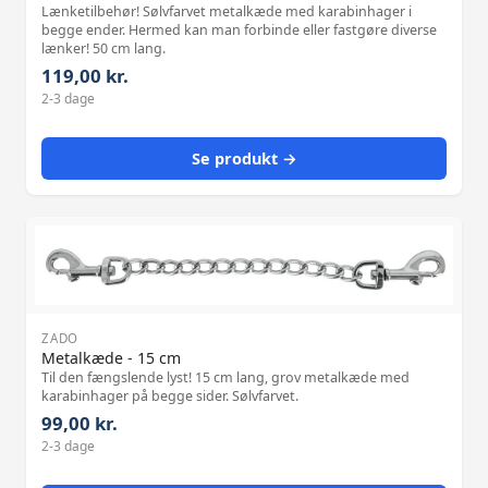
Lænketilbehør! Sølvfarvet metalkæde med karabinhager i
begge ender. Hermed kan man forbinde eller fastgøre diverse
lænker! 50 cm lang.
119,00 kr.
2-3 dage
Se produkt →
ZADO
Metalkæde - 15 cm
Til den fængslende lyst! 15 cm lang, grov metalkæde med
karabinhager på begge sider. Sølvfarvet.
99,00 kr.
2-3 dage