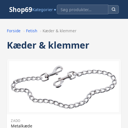
Shop69
Kategorier ▾
Forside
›
Fetish
›
Kæder & klemmer
Kæder & klemmer
ZADO
Metalkæde