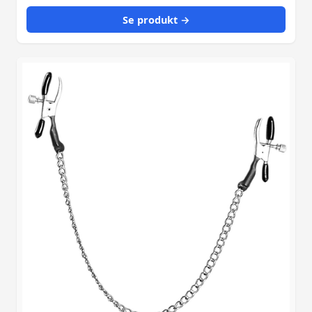
Se produkt →