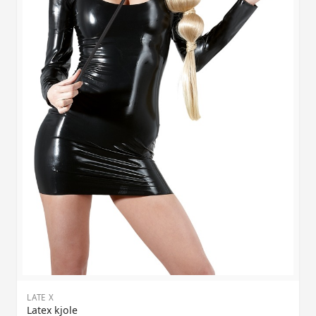
LATE X
Latex kjole