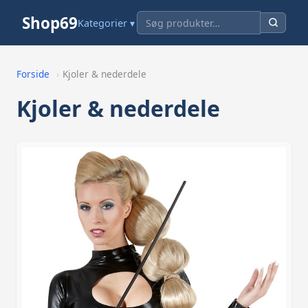
Shop69
Kategorier ▾
Forside
›
Kjoler & nederdele
Kjoler & nederdele