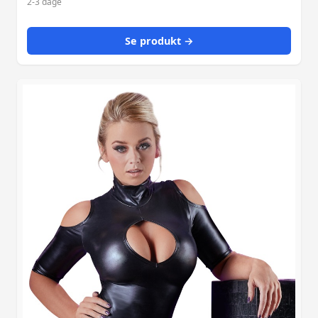
2-3 dage
Se produkt →