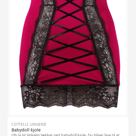
COTTELLI LINGERIE
Babydoll kjole
Oh la la! Virkelig lækker rød babydoll kjole. Du bliver lige til at