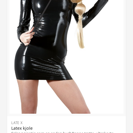
LATE X
Latex kjole